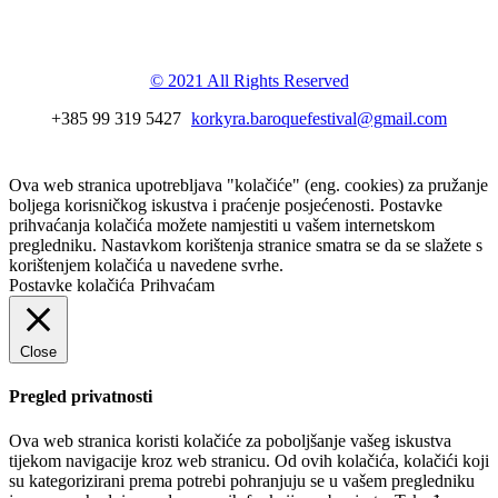
festival
© 2021 All Rights Reserved
+385 99 319 5427
korkyra.baroquefestival@gmail.com
Ova web stranica upotrebljava "kolačiće" (eng. cookies) za pružanje
boljega korisničkog iskustva i praćenje posjećenosti. Postavke
prihvaćanja kolačića možete namjestiti u vašem internetskom
pregledniku. Nastavkom korištenja stranice smatra se da se slažete s
korištenjem kolačića u navedene svrhe.
Postavke kolačića
Prihvaćam
Close
Pregled privatnosti
Ova web stranica koristi kolačiće za poboljšanje vašeg iskustva
tijekom navigacije kroz web stranicu. Od ovih kolačića, kolačići koji
su kategorizirani prema potrebi pohranjuju se u vašem pregledniku