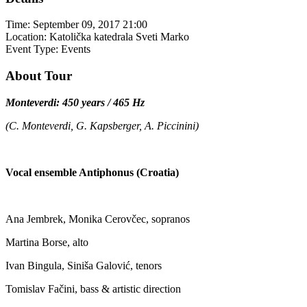
Time:
September 09, 2017 21:00
Location:
Katolička katedrala Sveti Marko
Event Type:
Events
About Tour
Monteverdi: 450 years / 465 Hz
(C. Monteverdi, G. Kapsberger, A. Piccinini)
Vocal ensemble Antiphonus (Croatia)
Ana Jembrek, Monika Cerovčec, sopranos
Martina Borse, alto
Ivan Bingula, Siniša Galović, tenors
Tomislav Fačini, bass & artistic direction