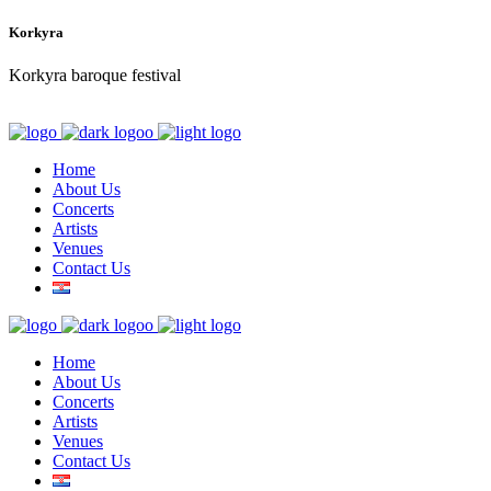
Korkyra
Korkyra baroque festival
Home
About Us
Concerts
Artists
Venues
Contact Us
Home
About Us
Concerts
Artists
Venues
Contact Us