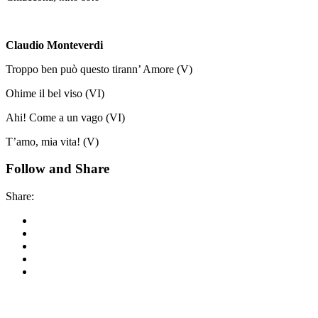
Claudio Monteverdi
Troppo ben può questo tirann’ Amore (V)
Ohime il bel viso (VI)
Ahi! Come a un vago (VI)
T’amo, mia vita! (V)
Follow and Share
Share:
Korkyra baroque