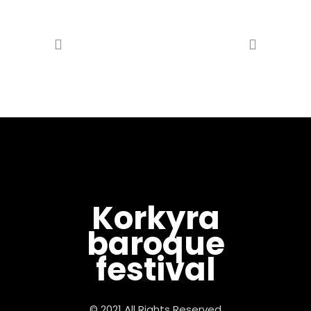
Korkyra
baroque
festival
© 2021 All Rights Reserved