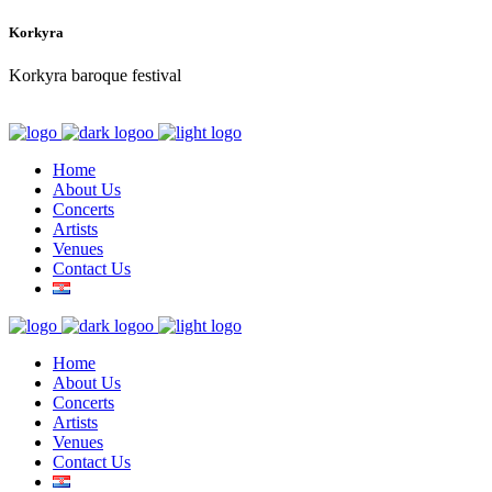
Korkyra
Korkyra baroque festival
Home
About Us
Concerts
Artists
Venues
Contact Us
Home
About Us
Concerts
Artists
Venues
Contact Us