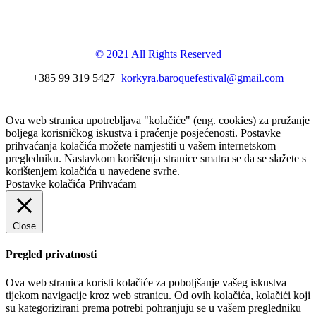
festival
© 2021 All Rights Reserved
+385 99 319 5427
korkyra.baroquefestival@gmail.com
Ova web stranica upotrebljava "kolačiće" (eng. cookies) za pružanje
boljega korisničkog iskustva i praćenje posjećenosti. Postavke
prihvaćanja kolačića možete namjestiti u vašem internetskom
pregledniku. Nastavkom korištenja stranice smatra se da se slažete s
korištenjem kolačića u navedene svrhe.
Postavke kolačića
Prihvaćam
Close
Pregled privatnosti
Ova web stranica koristi kolačiće za poboljšanje vašeg iskustva
tijekom navigacije kroz web stranicu. Od ovih kolačića, kolačići koji
su kategorizirani prema potrebi pohranjuju se u vašem pregledniku