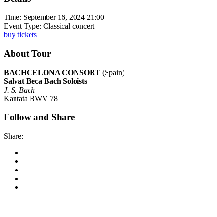
Time:
September 16, 2024 21:00
Event Type:
Classical concert
buy tickets
About Tour
BACHCELONA CONSORT
(Spain)
Salvat Beca Bach Soloists
J. S. Bach
Kantata BWV 78
Follow and Share
Share:
Korkyra baroque