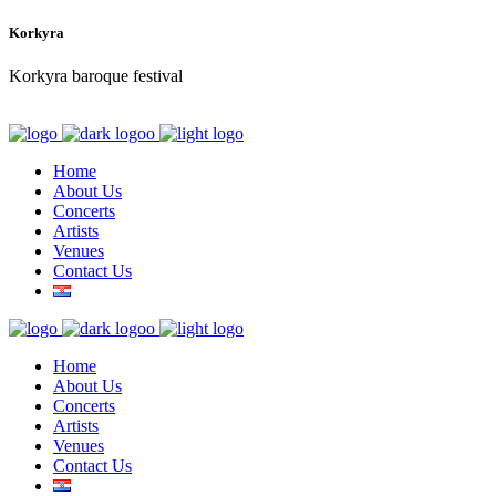
Korkyra
Korkyra baroque festival
Home
About Us
Concerts
Artists
Venues
Contact Us
Home
About Us
Concerts
Artists
Venues
Contact Us