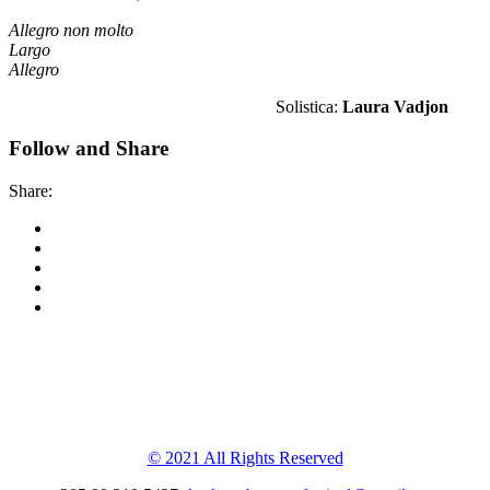
Allegro non molto
Largo
Allegro
Solistica:
Laura Vadjon
Follow and Share
Share:
Korkyra baroque
festival
© 2021 All Rights Reserved