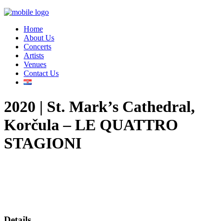
Home
About Us
Concerts
Artists
Venues
Contact Us
2020 | St. Mark’s Cathedral,
Korčula – LE QUATTRO
STAGIONI
Details