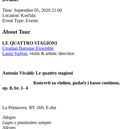
Time:
September 05, 2020 21:00
Location:
Korčula
Event Type:
Events
About Tour
LE QUATTRO STAGIONI
Croatian Baroque Ensemble
Laura Vadjon
, violin & artistic direction
Antonio Vivaldi: Le quattro stagioni
Koncerti za violinu, gudače i basso continuo,
op. 8, br. 1- 4
La Primavera RV 269, E-dur
Allegro
Lagro e pianissimo sempre
Allegro