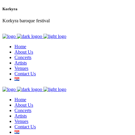
Korkyra
Korkyra baroque festival
Home
About Us
Concerts
Artists
Venues
Contact Us
Home
About Us
Concerts
Artists
Venues
Contact Us