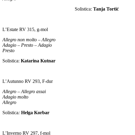
Solistica:
Tanja Tortić
L’Estate RV 315, g-mol
Allegro non molto – Allegro
Adagio – Presto – Adagio
Presto
Solistica:
Katarina Kutnar
L’Autunno RV 293, F-dur
Allegro – Allegro assai
Adagio molto
Allegro
Solistica
:
Helga Korbar
L’Inverno RV 297, f-mol