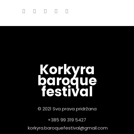
Korkyra
baroque
festival
© 2021 Sva prava pridržana
+385 99 319 5427
korkyra.baroquefestival@gmail.com