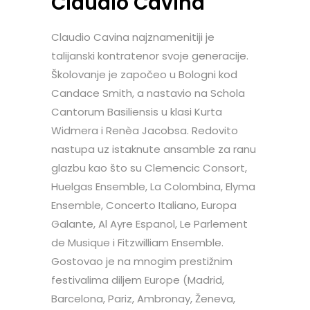
Claudio Cavina
Claudio Cavina najznamenitiji je
talijanski kontratenor svoje generacije.
Školovanje je započeo u Bologni kod
Candace Smith, a nastavio na Schola
Cantorum Basiliensis u klasi Kurta
Widmera i Renèa Jacobsa. Redovito
nastupa uz istaknute ansamble za ranu
glazbu kao što su Clemencic Consort,
Huelgas Ensemble, La Colombina, Elyma
Ensemble, Concerto Italiano, Europa
Galante, Al Ayre Espanol, Le Parlement
de Musique i Fitzwilliam Ensemble.
Gostovao je na mnogim prestižnim
festivalima diljem Europe (Madrid,
Barcelona, Pariz, Ambronay, Ženeva,