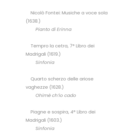
Nicolò Fontei: Musiche a voce sola
(1638.)
Pianto di Erinna
Tempro la cetra, 7° Libro dei
Madrigali (1619.)
Sinfonia
Quarto scherzo delle ariose
vaghezze (1628.)
Ohimè ch’io cado
Piagne e sospira, 4° Libro dei
Madrigali (1603.)
Sinfonia