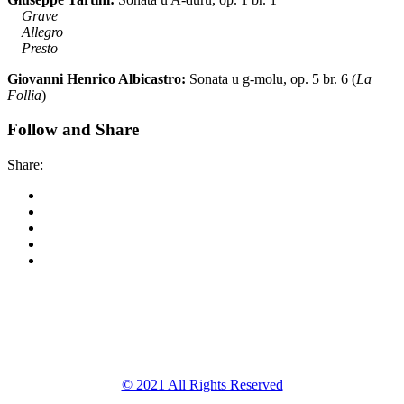
Grave
Allegro
Presto
Giovanni Henrico Albicastro:
Sonata u g-molu, op. 5 br. 6 (
La
Follia
)
Follow and Share
Share:
Korkyra baroque
festival
© 2021 All Rights Reserved