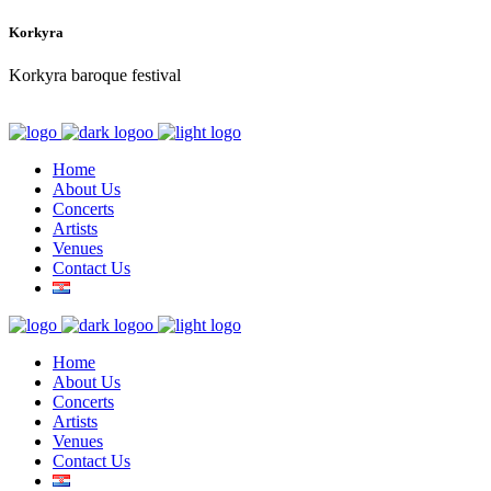
Korkyra
Korkyra baroque festival
Home
About Us
Concerts
Artists
Venues
Contact Us
Home
About Us
Concerts
Artists
Venues
Contact Us