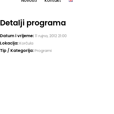
Novosti
Kontakt
Detalji programa
Datum i vrijeme:
11 rujna, 2012 21:00
Lokacija:
Korčula
Tip / Kategorija:
Programi