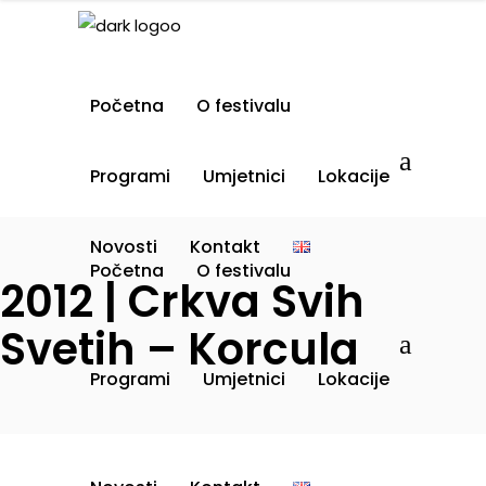
Početna
O festivalu
Programi
Umjetnici
Lokacije
Novosti
Kontakt
Početna
O festivalu
2012 | Crkva Svih
Svetih – Korcula
Programi
Umjetnici
Lokacije