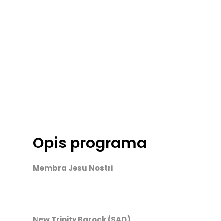
Opis programa
Membra Jesu Nostri
New Trinity Barock (SAD)