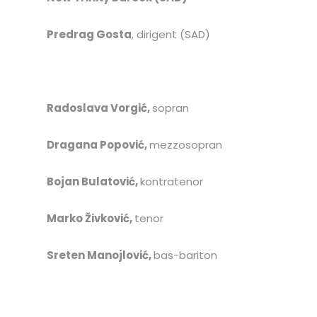
Predrag Gosta
, dirigent (SAD)
Radoslava Vorgić,
sopran
Dragana Popović,
mezzosopran
Bojan Bulatović,
kontratenor
Marko Živković,
tenor
Sreten Manojlović,
bas-bariton