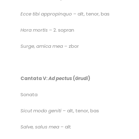
Ecce tibi appropinquo
– alt, tenor, bas
Hora mortis
– 2. sopran
Surge, amica mea
– zbor
Cantata V:
Ad pectus
(
Grudi
)
Sonata
Sicut modo geniti
– alt, tenor, bas
Salve, salus mea
– alt