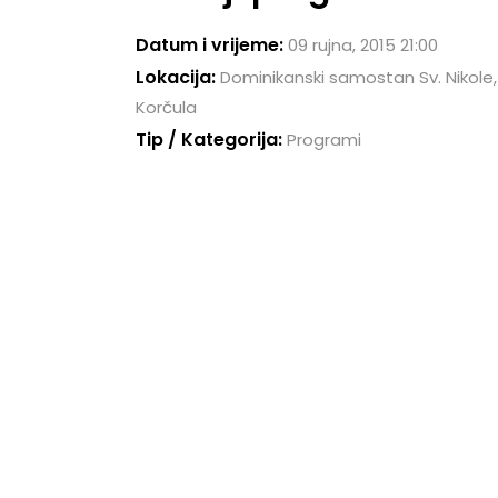
Datum i vrijeme:
09 rujna, 2015 21:00
Lokacija:
Dominikanski samostan Sv. Nikole,
Korčula
Tip / Kategorija:
Programi