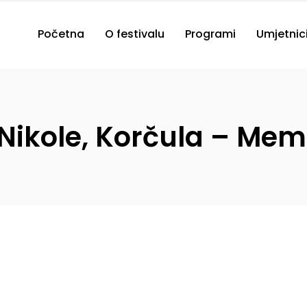
Početna
O festivalu
Programi
Umjetnic
 Nikole, Korčula – Mem