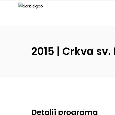
2015 | Crkva sv.
Detalji programa