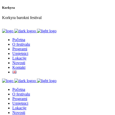
Korkyra
Korkyra barokni festival
Početna
O festivalu
Programi
Umjetnici
Lokacije
Novosti
Kontakt
Početna
O festivalu
Programi
Umjetnici
Lokacije
Novosti