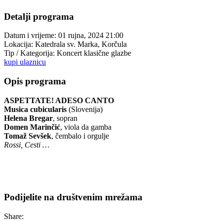
Detalji programa
Datum i vrijeme:
01 rujna, 2024 21:00
Lokacija:
Katedrala sv. Marka, Korčula
Tip / Kategorija:
Koncert klasične glazbe
kupi ulaznicu
Opis programa
ASPETTATE! ADESO CANTO
Musica cubicularis
(Slovenija)
Helena Bregar
, sopran
Domen Marinčić
, viola da gamba
Tomaž Sevšek
, čembalo i orgulje
Rossi, Cesti
…
Podijelite na društvenim mrežama
Share: