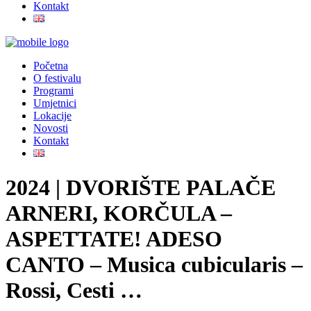
Kontakt
Početna
O festivalu
Programi
Umjetnici
Lokacije
Novosti
Kontakt
2024 | DVORIŠTE PALAČE
ARNERI, KORČULA –
ASPETTATE! ADESO
CANTO – Musica cubicularis –
Rossi, Cesti …