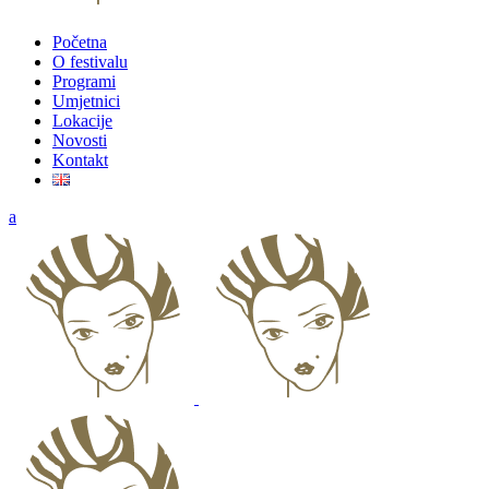
Početna
O festivalu
Programi
Umjetnici
Lokacije
Novosti
Kontakt