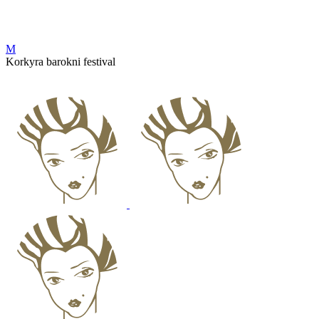
Korkyra
Korkyra barokni festival