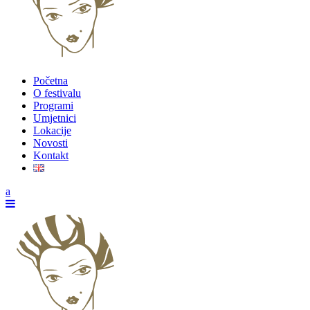
Početna
O festivalu
Programi
Umjetnici
Lokacije
Novosti
Kontakt