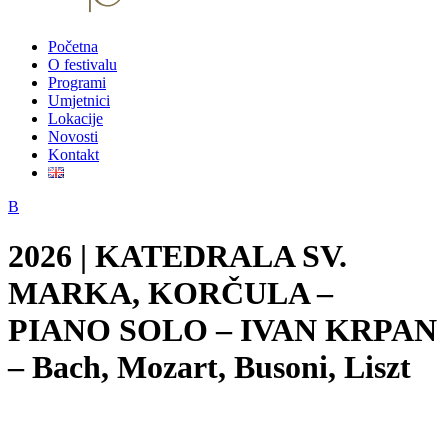
Početna
O festivalu
Programi
Umjetnici
Lokacije
Novosti
Kontakt
2026 | KATEDRALA SV.
MARKA, KORČULA –
PIANO SOLO – IVAN KRPAN
– Bach, Mozart, Busoni, Liszt