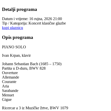
Detalji programa
Datum i vrijeme:
16 rujna, 2026 21:00
Tip / Kategorija:
Koncert klasične glazbe
kupi ulaznicu
Opis programa
PIANO SOLO
Ivan Krpan, klavir
Johann Sebastian Bach (1685 – 1750)
Partita u D-duru, BWV 828
Ouverture
Allemande
Courante
Aria
Sarabande
Menuet
Gigue
Ricercar a 3 iz Muzičke žrtve, BWV 1079