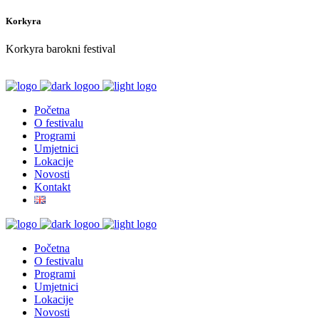
Korkyra
Korkyra barokni festival
Početna
O festivalu
Programi
Umjetnici
Lokacije
Novosti
Kontakt
Početna
O festivalu
Programi
Umjetnici
Lokacije
Novosti