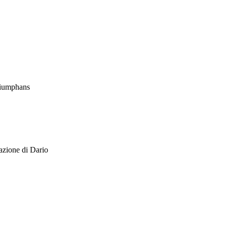
Triumphans
nazione di Dario