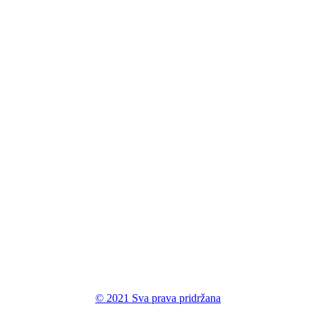
val
© 2021 Sva prava pridržana