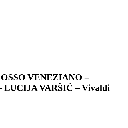
ROSSO VENEZIANO –
CIJA VARŠIĆ – Vivaldi