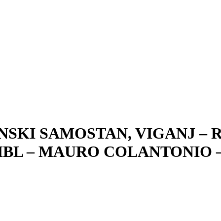
ANSKI SAMOSTAN, VIGANJ – 
L – MAURO COLANTONIO – LU