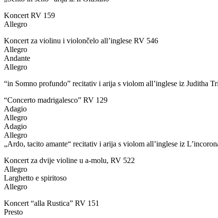
Koncert RV 159
Allegro
Koncert za violinu i violončelo all’inglese RV 546
Allegro
Andante
Allegro
“in Somno profundo” recitativ i arija s violom all’inglese iz Juditha 
“Concerto madrigalesco” RV 129
Adagio
Allegro
Adagio
Allegro
„Ardo, tacito amante“ recitativ i arija s violom all’inglese iz L’incoro
Koncert za dvije violine u a-molu, RV 522
Allegro
Larghetto e spiritoso
Allegro
Koncert “alla Rustica” RV 151
Presto