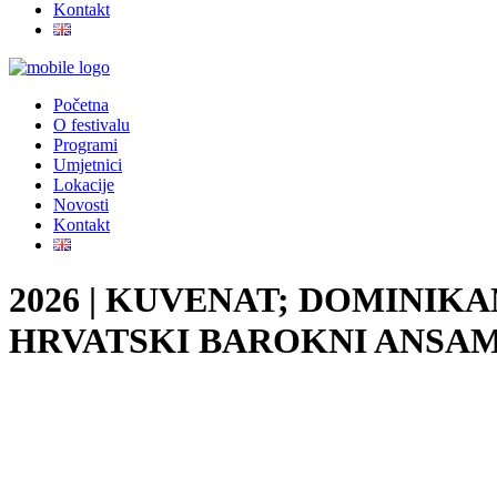
Kontakt
Početna
O festivalu
Programi
Umjetnici
Lokacije
Novosti
Kontakt
2026 | KUVENAT; DOMINIK
HRVATSKI BAROKNI ANSAMB