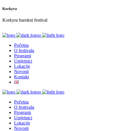
Korkyra
Korkyra barokni festival
Početna
O festivalu
Programi
Umjetnici
Lokacije
Novosti
Kontakt
Početna
O festivalu
Programi
Umjetnici
Lokacije
Novosti