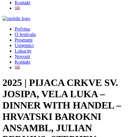
Kontakt
Početna
O festivalu
Programi
Umjetnici
Lokacije
Novosti
Kontakt
2025 | PIJACA CRKVE SV.
JOSIPA, VELA LUKA –
DINNER WITH HANDEL –
HRVATSKI BAROKNI
ANSAMBL, JULIAN