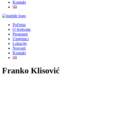
Kontakt
Početna
O festivalu
Programi
Umjetnici
Lokacije
Novosti
Kontakt
Franko Klisović