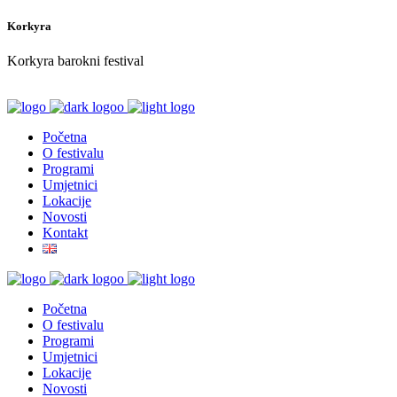
Korkyra
Korkyra barokni festival
Početna
O festivalu
Programi
Umjetnici
Lokacije
Novosti
Kontakt
Početna
O festivalu
Programi
Umjetnici
Lokacije
Novosti