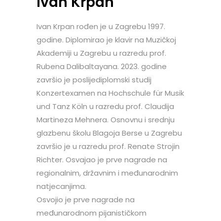
Ivan Krpan
Ivan Krpan rođen je u Zagrebu 1997.
godine. Diplomirao je klavir na Muzičkoj
Akademiji u Zagrebu u razredu prof.
Rubena Dalibaltayana. 2023. godine
završio je poslijediplomski studij
Konzertexamen na Hochschule für Musik
und Tanz Köln u razredu prof. Claudija
Martineza Mehnera. Osnovnu i srednju
glazbenu školu Blagoja Berse u Zagrebu
završio je u razredu prof. Renate Strojin
Richter. Osvajao je prve nagrade na
regionalnim, državnim i međunarodnim
natjecanjima.
Osvojio je prve nagrade na
međunarodnom pijanističkom