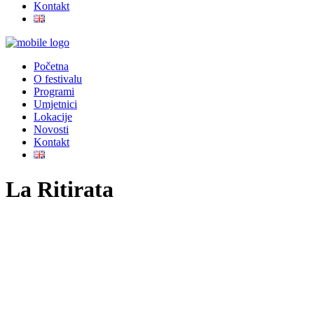
Kontakt
Početna
O festivalu
Programi
Umjetnici
Lokacije
Novosti
Kontakt
La Ritirata