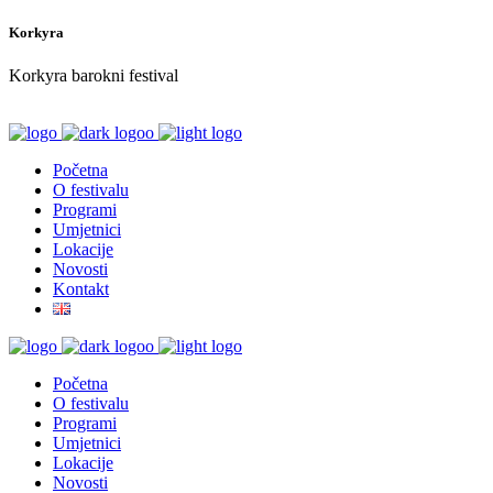
Korkyra
Korkyra barokni festival
Početna
O festivalu
Programi
Umjetnici
Lokacije
Novosti
Kontakt
Početna
O festivalu
Programi
Umjetnici
Lokacije
Novosti