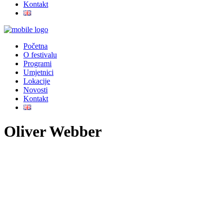
Kontakt
Početna
O festivalu
Programi
Umjetnici
Lokacije
Novosti
Kontakt
Oliver Webber