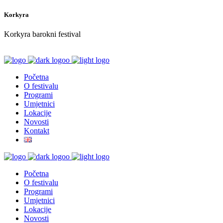
Korkyra
Korkyra barokni festival
Početna
O festivalu
Programi
Umjetnici
Lokacije
Novosti
Kontakt
Početna
O festivalu
Programi
Umjetnici
Lokacije
Novosti