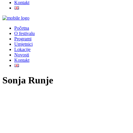
Kontakt
Početna
O festivalu
Programi
Umjetnici
Lokacije
Novosti
Kontakt
Sonja Runje