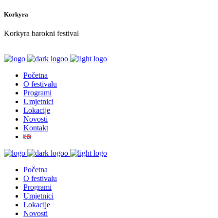
Korkyra
Korkyra barokni festival
Početna
O festivalu
Programi
Umjetnici
Lokacije
Novosti
Kontakt
Početna
O festivalu
Programi
Umjetnici
Lokacije
Novosti