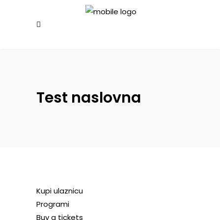
Test naslovna
Kupi ulaznicu
Programi
Buy a tickets