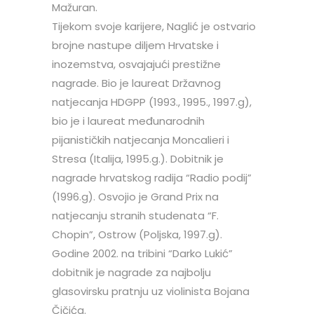
Mažuran.
Tijekom svoje karijere, Naglić je ostvario
brojne nastupe diljem Hrvatske i
inozemstva, osvajajući prestižne
nagrade. Bio je laureat Državnog
natjecanja HDGPP (1993., 1995., 1997.g),
bio je i laureat međunarodnih
pijanističkih natjecanja Moncalieri i
Stresa (Italija, 1995.g.). Dobitnik je
nagrade hrvatskog radija “Radio podij”
(1996.g). Osvojio je Grand Prix na
natjecanju stranih studenata “F.
Chopin”, Ostrow (Poljska, 1997.g).
Godine 2002. na tribini “Darko Lukić”
dobitnik je nagrade za najbolju
glasovirsku pratnju uz violinista Bojana
Čičića.