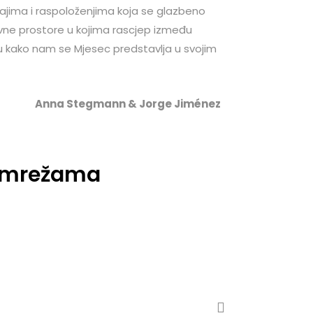
ajima i raspoloženjima koja se glazbeno
vne prostore u kojima rascjep između
u kako nam se Mjesec predstavlja u svojim
Anna Stegmann & Jorge Jiménez
m mrežama