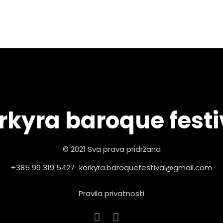
rkyra baroque festi
© 2021 Sva prava pridržana
+385 99 319 5427
korkyra.baroquefestival@gmail.com
Pravila privatnosti