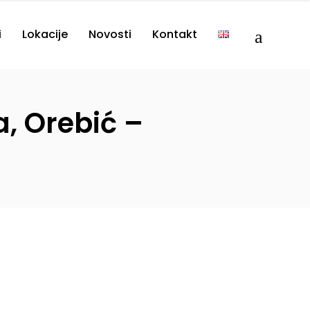
i
Lokacije
Novosti
Kontakt
, Orebić –