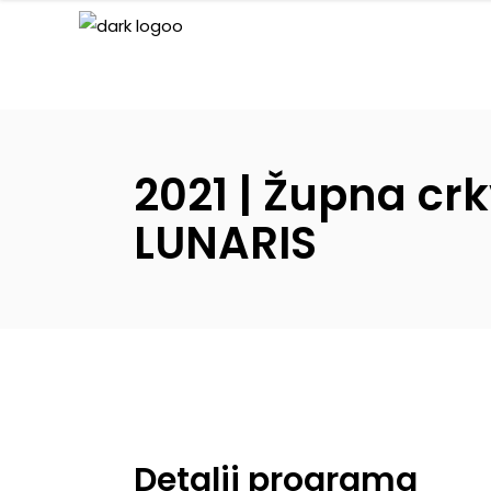
2021 | Župna cr
LUNARIS
Detalji programa