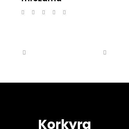
Korkyra