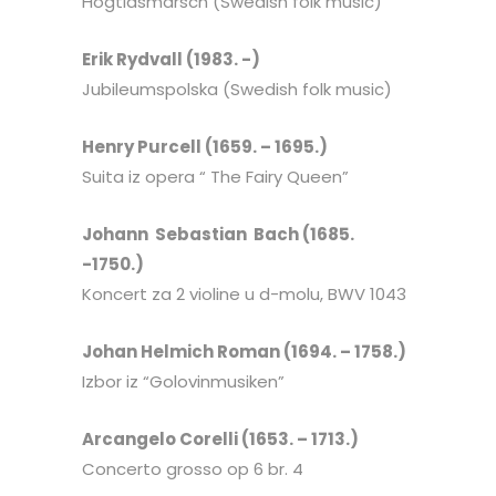
Högtidsmarsch (Swedish folk music)
Erik Rydvall (1983. -)
Jubileumspolska (Swedish folk music)
Henry Purcell (1659. – 1695.)
Suita iz opera “ The Fairy Queen”
Johann Sebastian Bach (1685.
-1750.)
Koncert za 2 violine u d-molu, BWV 1043
Johan Helmich Roman (1694. – 1758.)
Izbor iz “Golovinmusiken”
Arcangelo Corelli (1653. – 1713.)
Concerto grosso op 6 br. 4