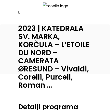
2023 | KATEDRALA
SV. MARKA,
KORČULA – L’ETOILE
DU NORD –
CAMERATA
ØRESUND – Vivaldi,
Corelli, Purcell,
Roman …
Detalji programa