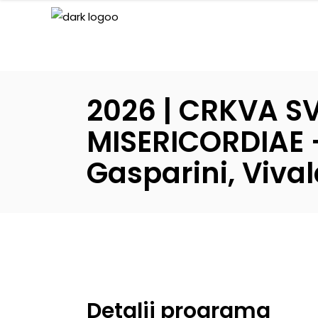
2026 | CRKVA S
MISERICORDIAE 
Gasparini, Vival
Detalji programa