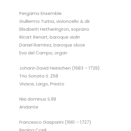
Pergamo Ensemble
Guillermo Turina, violoncello & dir.
Elisabeth Hetherington, soprano
Ricart Renart, baroque violin
Daniel Ramírez, baroque oboe
Eva del Campo, organ
Johann David Heinichen (1683 – 1729)
Trio Sonata S. 258
Vivace, Largo, Presto
Nisi dominus S.99
Andante
Francesco Gasparini (1661 – 1727)
Regina Coeli