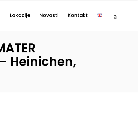
i
Lokacije
Novosti
Kontakt
 MATER
 Heinichen,