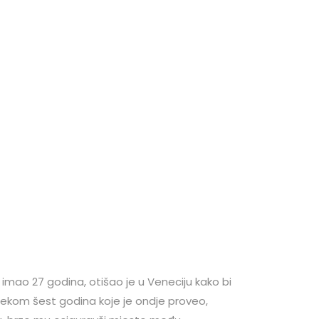
imao 27 godina, otišao je u Veneciju kako bi
jekom šest godina koje je ondje proveo,