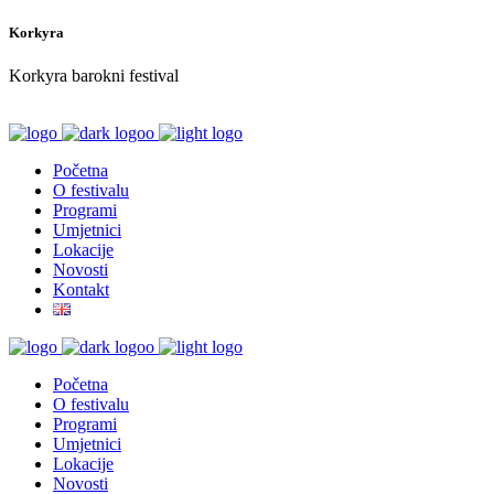
Korkyra
Korkyra barokni festival
Početna
O festivalu
Programi
Umjetnici
Lokacije
Novosti
Kontakt
Početna
O festivalu
Programi
Umjetnici
Lokacije
Novosti