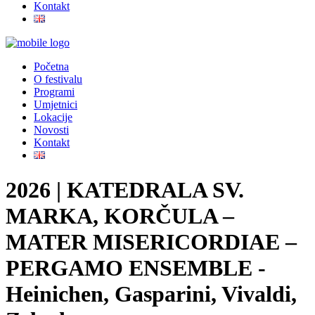
Kontakt
Početna
O festivalu
Programi
Umjetnici
Lokacije
Novosti
Kontakt
2026 | KATEDRALA SV.
MARKA, KORČULA –
MATER MISERICORDIAE –
PERGAMO ENSEMBLE -
Heinichen, Gasparini, Vivaldi,