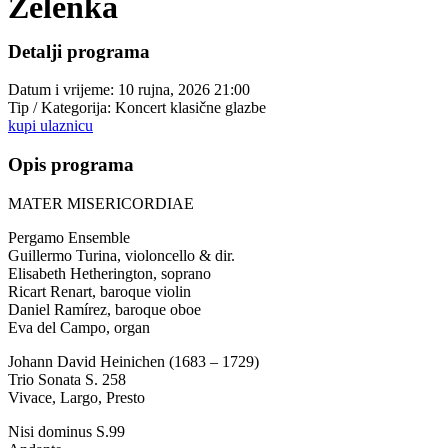
Zelenka
Detalji programa
Datum i vrijeme:
10 rujna, 2026 21:00
Tip / Kategorija:
Koncert klasične glazbe
kupi ulaznicu
Opis programa
MATER MISERICORDIAE
Pergamo Ensemble
Guillermo Turina, violoncello & dir.
Elisabeth Hetherington, soprano
Ricart Renart, baroque violin
Daniel Ramírez, baroque oboe
Eva del Campo, organ
Johann David Heinichen (1683 – 1729)
Trio Sonata S. 258
Vivace, Largo, Presto
Nisi dominus S.99