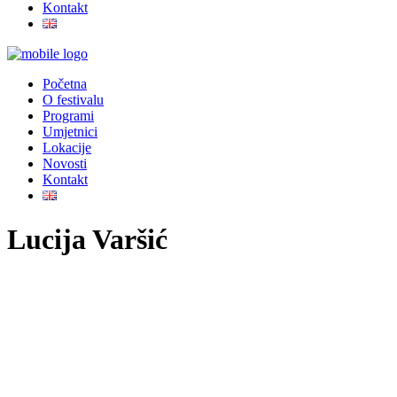
Kontakt
Početna
O festivalu
Programi
Umjetnici
Lokacije
Novosti
Kontakt
Lucija Varšić