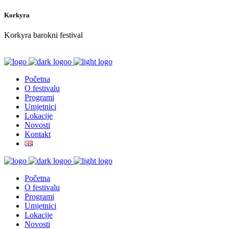
Korkyra
Korkyra barokni festival
Početna
O festivalu
Programi
Umjetnici
Lokacije
Novosti
Kontakt
Početna
O festivalu
Programi
Umjetnici
Lokacije
Novosti