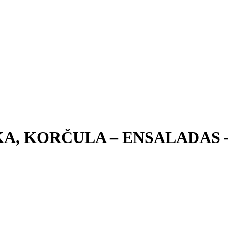
RKA, KORČULA – ENSALADAS